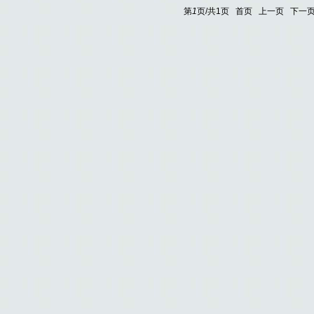
第
1
页/共
1
页
首页
上一页
下一