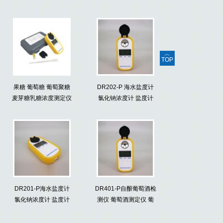
︿
TOP
果糖 葡萄糖 葡萄聚糖
DR202-P 海水盐度计
麦芽糖乳糖浓度测定仪
氯化钠浓度计 盐度计
折射仪
便携式盐度计
DR201-P海水盐度计
DR401-P自酿葡萄酒检
氯化钠浓度计 盐度计
测仪 葡萄酒测定仪 葡
便携式盐度计
萄酒甜度仪