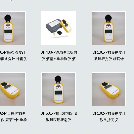
01-P 蜂蜜浓度计
DR403-P酒精测试折射
DR101-P数显糖度计
蜂蜜水分计 蜂蜜质
仪 酒精比重检测仪 酒
数显折光仪 糖度计
量测定仪
精计
02-P 自酿啤酒测
DR501-P尿比重测定仪
DR102-P数显糖度计
射仪 麦芽汁比重检
数显医用折射仪
数显折光仪
 数字显示糖度计