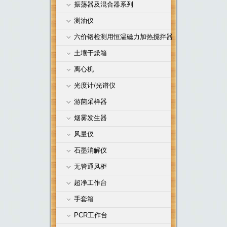
振荡器及混合器系列
测油仪
六价铬检测用恒温磁力加热搅拌器
土壤干燥箱
离心机
光度计/光谱仪
游菌采样器
烟雾发生器
风量仪
石墨消解仪
无管通风柜
超净工作台
手套箱
PCR工作台