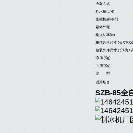
冷凝方式
耗水量(L/H)
压缩机/制冷剂
箱体外壳
输入功率(w)
箱体外形尺寸 (长X宽X高
包装外净尺寸 (长X宽X高
净 重(Kg)
毛 重(Kg)
冰 型
适用场合
SZB-85